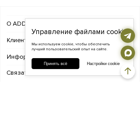
ADDA gems
Управление файлами cookie
Клиентам
Мы используем cookie, чтобы обеспечить
лучший пользовательский опыт на сайте.
Информация
Принять всё
Настройки cookie
Связаться с нами
TELEGRAM
ВКОНТАКТЕ
ADDA@ADDAGEMS.RU
8 (968) 358-09-90