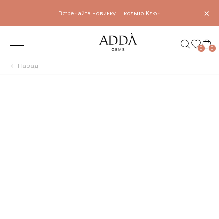
×
Встречайте новинку — кольцо Ключ
0
0
Назад