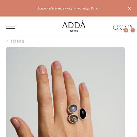
×
Встречайте новинку — кольцо Ключ
0
0
Назад