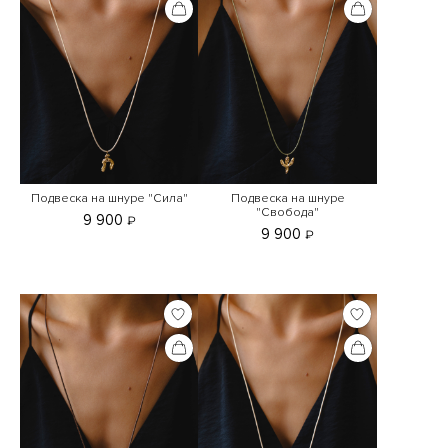
Подвеска на шнуре "Сила"
Подвеска на шнуре
"Свобода"
9 900
₽
9 900
₽