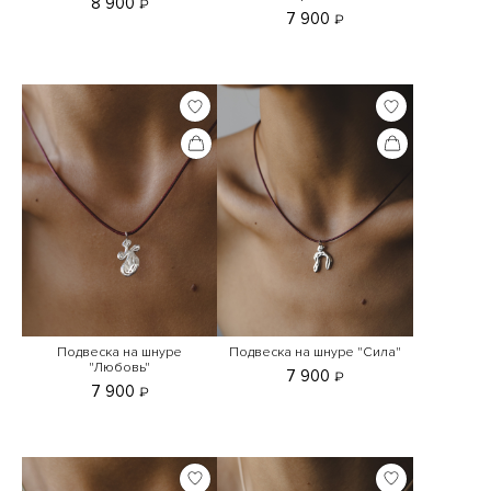
8 900
₽
7 900
₽
Подвеска на шнуре
Подвеска на шнуре "Сила"
"Любовь"
7 900
₽
7 900
₽