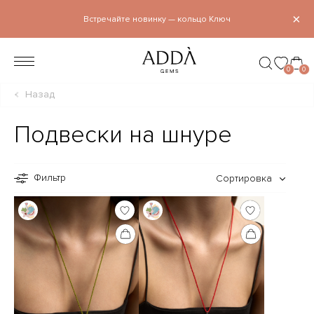
×
Встречайте новинку — кольцо Ключ
0
0
Назад
Подвески на шнуре
Фильтр
Сортировка