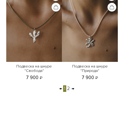
Подвеска на шнуре
Подвеска на шнуре
"Свобода"
"Природа"
7 900
7 900
₽
₽
←
1
2
→