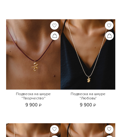
Подвеска на шнуре
Подвеска на шнуре
"Творчество"
"Любовь"
9 900
9 900
₽
₽