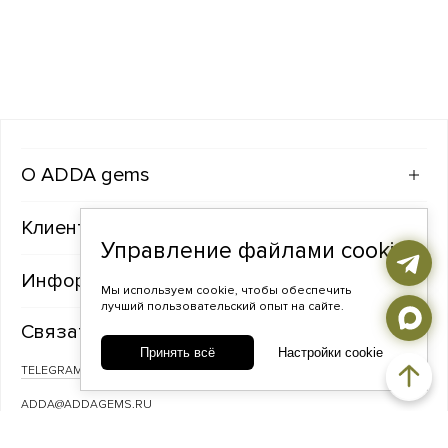
ADDA gems
Клиентам
Управление файлами cookie
Информация
Мы используем cookie, чтобы обеспечить
лучший пользовательский опыт на сайте.
Связаться с нами
Принять всё
Настройки cookie
TELEGRAM
ВКОНТАКТЕ
ADDA@ADDAGEMS.RU
8 (968) 358-09-90