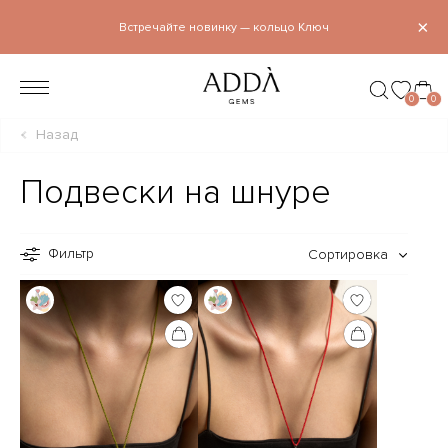
×
Встречайте новинку — кольцо Ключ
0
0
Назад
Подвески на шнуре
Фильтр
Сортировка