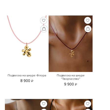
Подвеска на шнуре Флора
Подвеска на шнуре
"Творчество"
8 900
₽
9 900
₽