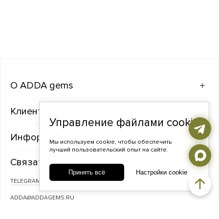
ADDA gems
Клиентам
Управление файлами cookie
Информация
Мы используем cookie, чтобы обеспечить
лучший пользовательский опыт на сайте.
Связаться с нами
Принять всё
Настройки cookie
TELEGRAM
ВКОНТАКТЕ
ADDA@ADDAGEMS.RU
8 (968) 358-09-90