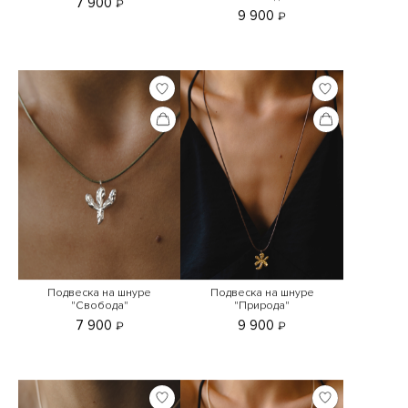
7 900
₽
9 900
₽
Подвеска на шнуре
Подвеска на шнуре
"Свобода"
"Природа"
7 900
9 900
₽
₽