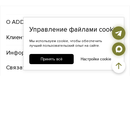
ADDA gems
Управление файлами cookie
Клиентам
Мы используем cookie, чтобы обеспечить
лучший пользовательский опыт на сайте.
Информация
Принять всё
Настройки cookie
Связаться с нами
TELEGRAM
ВКОНТАКТЕ
ADDA@ADDAGEMS.RU
8 (968) 358-09-90