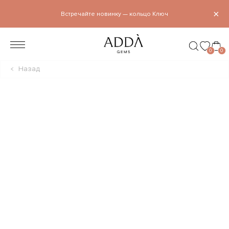
×
Встречайте новинку — кольцо Ключ
0
0
Назад