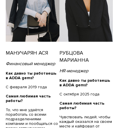
МАНУЧАРЯН АСЯ
РУБЦОВА
МАРИАННА
Финансовый менеджер
HR-менеджер
Как давно ты работаешь
в ADDA gems?
Как давно ты работаешь
в ADDA gems?
С февраля 2019 года
С октября 2025 года
Самая любимая часть
работы?
Самая любимая часть
работы?
То, что мне удаётся
поработать со всеми
Чувствовать людей, чтобы
подразделениями
каждый оказался на своем
компании и пообщаться со
месте и кайфовал от