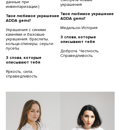
данные при
украшения
инвентаризации:)
Твое любимое украшение
Твое любимое украшение
ADDA gems?
ADDA gems?
Медальон История
Украшения с синими
камнями и базовые
3 слова, которые
украшения: браслеты,
описывают тебя
кольца-спинеры, серьги-
пусеты
Доброта. Честность.
Справедливость
3 слова, которые
описывают тебя
Яркость, сила,
справедливость