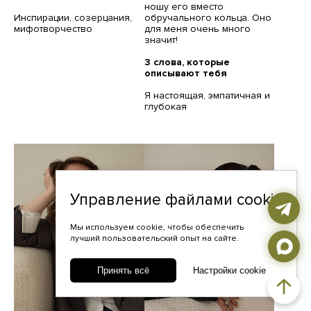
ношу его вместо
Инспирации, созерцания,
обручального кольца. Оно
мифотворчество
для меня очень много
значит!
3 слова, которые
описывают тебя
Я настоящая, эмпатичная и
глубокая
Управление файлами cookie
Мы используем cookie, чтобы обеспечить
лучший пользовательский опыт на сайте.
Принять всё
Настройки cookie