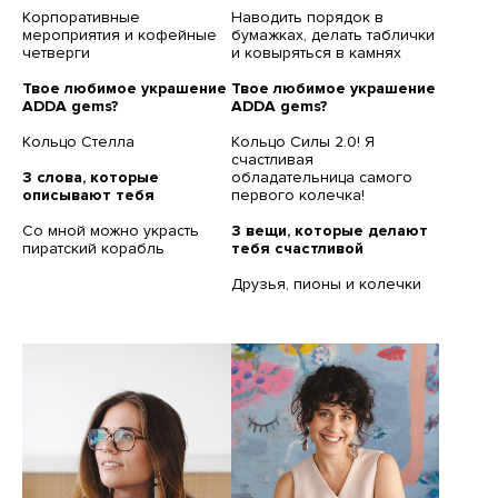
Корпоративные
Наводить порядок в
мероприятия и кофейные
бумажках, делать таблички
четверги
и ковыряться в камнях
Твое любимое украшение
Твое любимое украшение
ADDA gems?
ADDA gems?
Кольцо Стелла
Кольцо Силы 2.0! Я
счастливая
3 слова, которые
обладательница самого
описывают тебя
первого колечка!
Со мной можно украсть
3 вещи, которые делают
пиратский корабль
тебя счастливой
Друзья, пионы и колечки