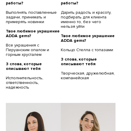
работы?
работы?
Выполнять поставленные
Дарить радость и красоту,
задачи, принимать и
подбирать для клиента
примерять новинки
именно то, без чего
нельзя уйти
Твое любимое украшение
ADDA gems?
Твое любимое украшение
ADDA gems?
Все украшения с
Перуанским опалом и
Кольцо Стелла с топазами
горным хрусталем
3 слова, которые
3 слова, которые
описывают тебя
описывают тебя
Творческая, дружелюбная,
Исполнительность,
компанейская
ответственность,
надежность