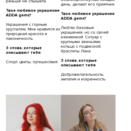
раньше не слышала
день, делают его приятнее
Твое любимое украшение
Твое любимое украшение
ADDA gems?
ADDA gems?
Украшения с горным
Люблю базовые
хрусталем. Мне нравится их
украшения, но со своей
природная красота и
изюминкой. Сотуар с
лаконичность
крупными звеньями,
кольцо с подвеской,
3 слова, которые
браслеты Лина
описывают тебя
3 слова, которые
Спорт, цветы, путешествия
описывают тебя
Доброжелательность,
эмпатия и искренность