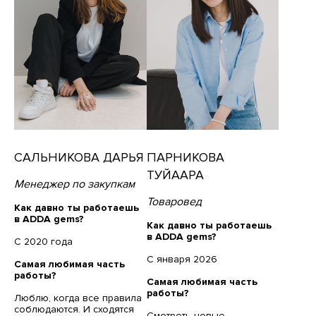
САЛЬНИКОВА ДАРЬЯ
ПАРНИКОВА
ТУЙААРА
Менеджер по закупкам
Товаровед
Как давно ты работаешь
в ADDA gems?
Как давно ты работаешь
в ADDA gems?
С 2020 года
С января 2026
Самая любимая часть
работы?
Самая любимая часть
работы?
Люблю, когда все правила
соблюдаются. И сходятся
Смотреть новые