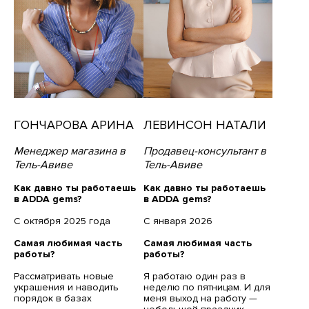
ГОНЧАРОВА АРИНА
ЛЕВИНСОН НАТАЛИ
Менеджер магазина в
Продавец-консультант в
Тель-Авиве
Тель-Авиве
Как давно ты работаешь
Как давно ты работаешь
в ADDA gems?
в ADDA gems?
С октября 2025 года
С января 2026
Самая любимая часть
Самая любимая часть
работы?
работы?
Рассматривать новые
Я работаю один раз в
украшения и наводить
неделю по пятницам. И для
порядок в базах
меня выход на работу —