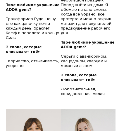
небольшой праздник.
Твое любимое украшение
Повод выйти из дома. Я
ADDA gems?
обожаю начало смены.
Когда все убрано, все
Трансформер Рудо, ношу
протерто и можно открыть
его как цепочку почти
магазин для покупателей,
каждый день, браслет
предвкушение рабочего
Кафф в позолоте и кольцо
дня
Силы
Твое любимое украшение
3 слова, которые
ADDA gems?
описывают тебя
Серьги с авантюрином,
Творчество, отзывчивость,
халцедоном, кварцем и
упорство
моховым агатом
3 слова, которые
описывают тебя
Любознательная,
созидательная, милая