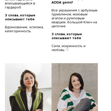
ADDA gems?
вписывающийся в
гардероб
Все украшения с арбузным
турмалином, моховым
3 слова, которые
агатом и рутиловым
описывают тебя
кварцем, большой Ключ на
цепочке
Вдохновение, эстетика,
категоричность
3 слова, которые
описывают тебя
Сила, искренность и
любовь ♡