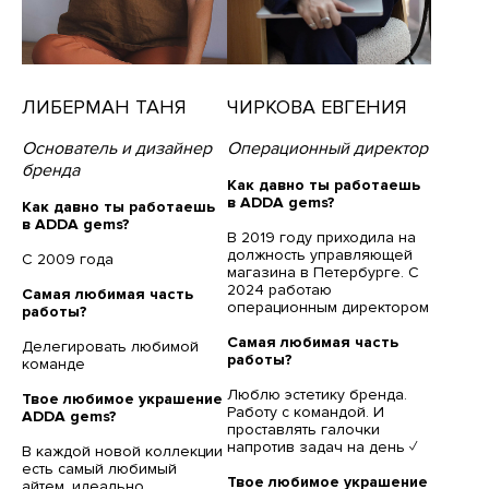
ЛИБЕРМАН ТАНЯ
ЧИРКОВА ЕВГЕНИЯ
Основатель и дизайнер
Операционный директор
бренда
Как давно ты работаешь
в ADDA gems?
Как давно ты работаешь
в ADDA gems?
В 2019 году приходила на
должность управляющей
С 2009 года
магазина в Петербурге. С
2024 работаю
Самая любимая часть
операционным директором
работы?
Самая любимая часть
Делегировать любимой
работы?
команде
Люблю эстетику бренда.
Твое любимое украшение
Работу с командой. И
ADDA gems?
проставлять галочки
напротив задач на день ✓
В каждой новой коллекции
есть самый любимый
Твое любимое украшение
айтем, идеально