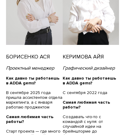
БОРИСЕНКО АСЯ
КЕРИМОВА АЙЯ
Проектный менеджер
Графический дизайнер
Как давно ты работаешь
Как давно ты работаешь
в ADDA gems?
в ADDA gems?
В сентябре 2025 года
С сентября 2022 года
пришла ассистентом отдела
маркетинга, а с января
Самая любимая часть
работаю проджектом
работы?
Самая любимая часть
Создавать что-то с
работы?
командой с нуля: от
случайной идеи на
Старт проекта — где много
брейншторме до