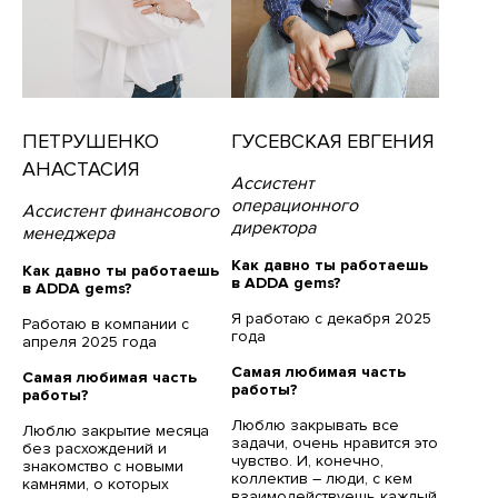
ПЕТРУШЕНКО
ГУСЕВСКАЯ ЕВГЕНИЯ
АНАСТАСИЯ
Ассистент
операционного
Ассистент финансового
директора
менеджера
Как давно ты работаешь
Как давно ты работаешь
в ADDA gems?
в ADDA gems?
Я работаю с декабря 2025
Работаю в компании с
года
апреля 2025 года
Самая любимая часть
Самая любимая часть
работы?
работы?
Люблю закрывать все
Люблю закрытие месяца
задачи, очень нравится это
без расхождений и
чувство. И, конечно,
знакомство с новыми
коллектив – люди, с кем
камнями, о которых
взаимодействуешь каждый