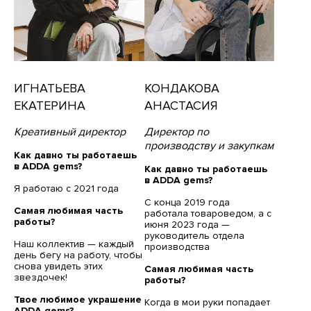
ИГНАТЬЕВА
КОНДАКОВА
ЕКАТЕРИНА
АНАСТАСИЯ
Креативный директор
Директор по
производству и закупкам
Как давно ты работаешь
в ADDA gems?
Как давно ты работаешь
в ADDA gems?
Я работаю с 2021 года
С конца 2019 года
Самая любимая часть
работала товароведом, а с
работы?
июня 2023 года —
руководитель отдела
Наш коллектив — каждый
производства
день бегу на работу, чтобы
снова увидеть этих
Самая любимая часть
звездочек!
работы?
Твое любимое украшение
Когда в мои руки попадает
ADDA gems?