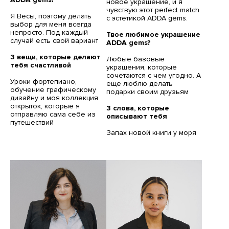
новое украшение, и я
чувствую этот perfect match
Я Весы, поэтому делать
с эстетикой ADDA gems.
выбор для меня всегда
непросто. Под каждый
Твое любимое украшение
случай есть свой вариант
ADDA gems?
3 вещи, которые делают
Любые базовые
тебя счастливой
украшения, которые
сочетаются с чем угодно. А
Уроки фортепиано,
еще люблю делать
обучение графическому
подарки своим друзьям
дизайну и моя коллекция
открыток, которые я
3 слова, которые
отправляю сама себе из
описывают тебя
путешествий
Запах новой книги у моря