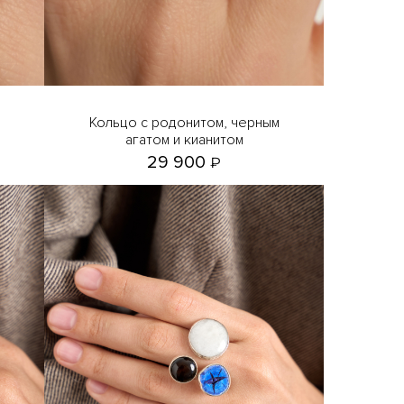
Кольцо с родонитом, черным
агатом и кианитом
29 900
₽