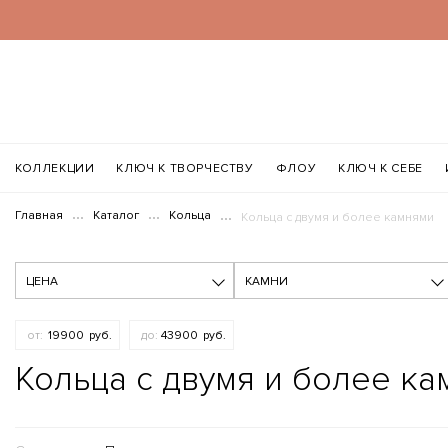
КОЛЛЕКЦИИ
КЛЮЧ К ТВОРЧЕСТВУ
ФЛОУ
КЛЮЧ К СЕБЕ
Главная
Каталог
Кольца
Кольца с двумя и более камнями
ЦЕНА
КАМНИ
Кольца с двумя и более к