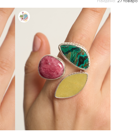
Найдено:
27 товаро