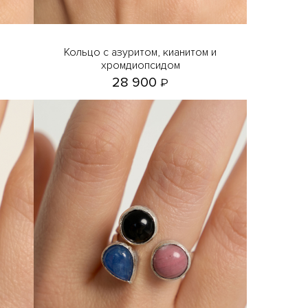
Кольцо с азуритом, кианитом и
хромдиопсидом
28 900
₽