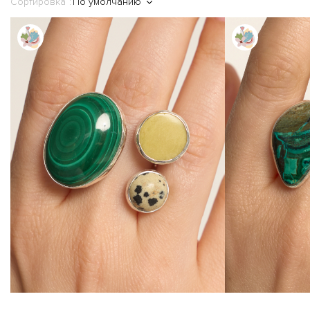
Сортировка
По умолчанию