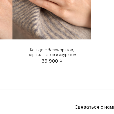
Кольцо с беломоритом,
черным агатом и азуритом
39 900
₽
Связаться с нам