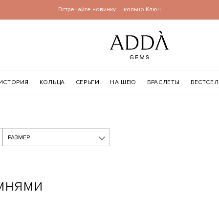
Встречайте новинку — кольцо Ключ
ИСТОРИЯ
КОЛЬЦА
СЕРЬГИ
НА ШЕЮ
БРАСЛЕТЫ
БЕСТСЕ
РАЗМЕР
амнями