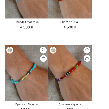
Браслет Массака
Браслет Циан
4 500
4 500
₽
₽
Браслет Лазурь
Браслет Кармин