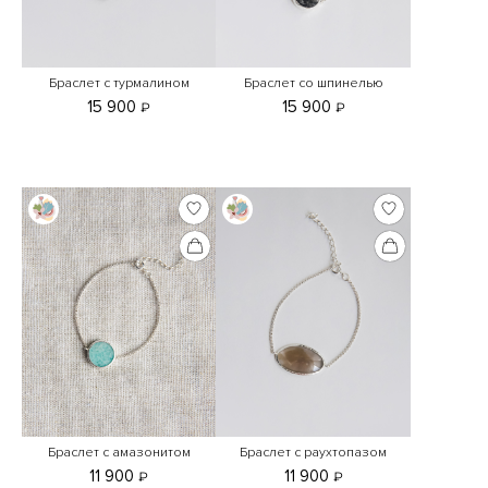
Браслет с турмалином
Браслет со шпинелью
15 900
15 900
₽
₽
Браслет с амазонитом
Браслет с раухтопазом
11 900
11 900
₽
₽