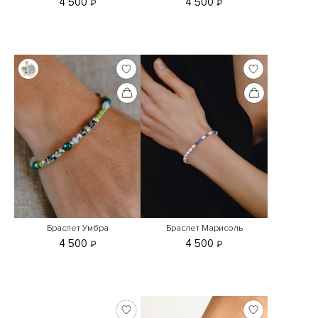
4 500
4 500
₽
₽
Браслет Умбра
Браслет Марисоль
4 500
4 500
₽
₽