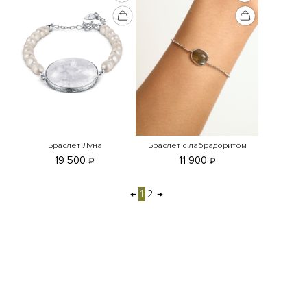
Браслет Луна
Браслет с лабрадоритом
19 500
11 900
₽
₽
←
1
2
→