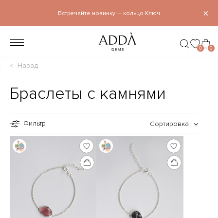
×
Встречайте новинку — кольцо Ключ
0
0
Назад
Браслеты с камнями
Фильтр
Сортировка