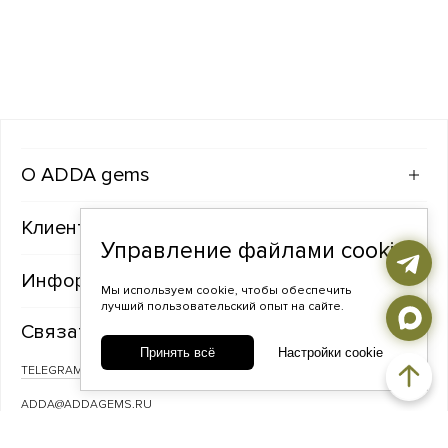
ADDA gems
Клиентам
Управление файлами cookie
Информация
Мы используем cookie, чтобы обеспечить
лучший пользовательский опыт на сайте.
Связаться с нами
Принять всё
Настройки cookie
TELEGRAM
ВКОНТАКТЕ
ADDA@ADDAGEMS.RU
8 (968) 358-09-90