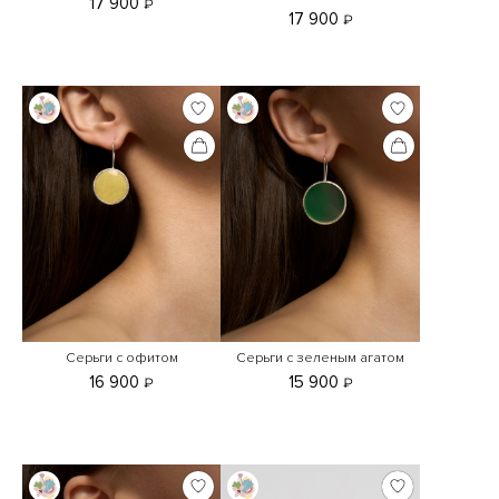
17 900
₽
17 900
₽
Серьги с офитом
Серьги с зеленым агатом
16 900
15 900
₽
₽