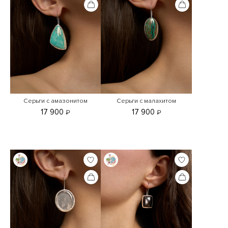
Серьги с амазонитом
Серьги с малахитом
17 900
17 900
₽
₽