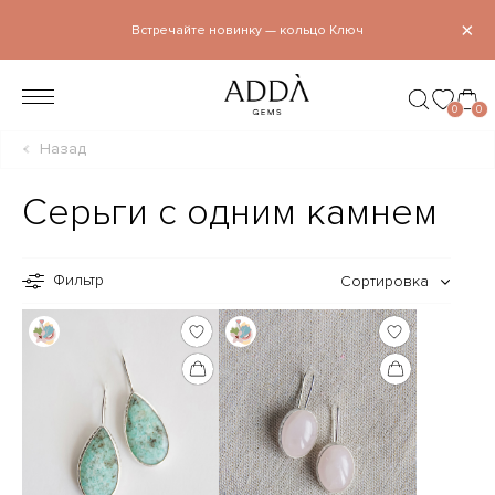
×
Встречайте новинку — кольцо Ключ
0
0
Назад
Серьги с одним камнем
Фильтр
Сортировка