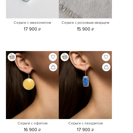
Серьги с амазонитом
Серьги с розовым кварцем
17 900
15 900
₽
₽
Серьги с офитом
Серьги с лазуритом
16 900
17 900
₽
₽