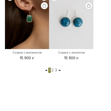
Серьги с малахитом
Серьги с апатитом
15 900
15 900
₽
₽
←
1
2
3
→