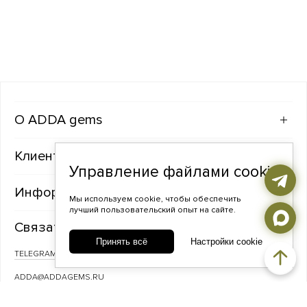
ADDA gems
Клиентам
Управление файлами cookie
Информация
Мы используем cookie, чтобы обеспечить
лучший пользовательский опыт на сайте.
Связаться с нами
Принять всё
Настройки cookie
TELEGRAM
ВКОНТАКТЕ
ADDA@ADDAGEMS.RU
8 (968) 358-09-90