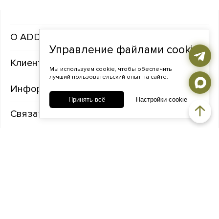
ADDA gems
Управление файлами cookie
Клиентам
Мы используем cookie, чтобы обеспечить
лучший пользовательский опыт на сайте.
Информация
Принять всё
Настройки cookie
Связаться с нами
TELEGRAM
ВКОНТАКТЕ
ADDA@ADDAGEMS.RU
8 (968) 358-09-90