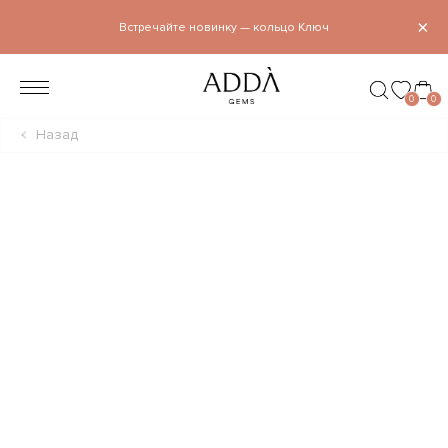
×
Встречайте новинку — кольцо Ключ
0
0
Назад