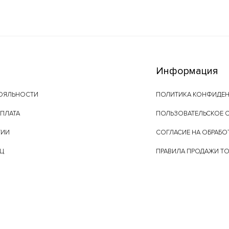
Информация
ОЯЛЬНОСТИ
ПОЛИТИКА КОНФИДЕ
ОПЛАТА
ПОЛЬЗОВАТЕЛЬСКОЕ 
ТИИ
СОГЛАСИЕ НА ОБРАБО
ЕЦ
ПРАВИЛА ПРОДАЖИ Т
ПУБЛИЧНАЯ ОФЕРТА
ПРАВИЛА ПРОГРАММЫ