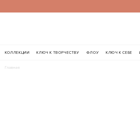
КОЛЛЕКЦИИ
КЛЮЧ К ТВОРЧЕСТВУ
ФЛОУ
КЛЮЧ К СЕБЕ
Главная