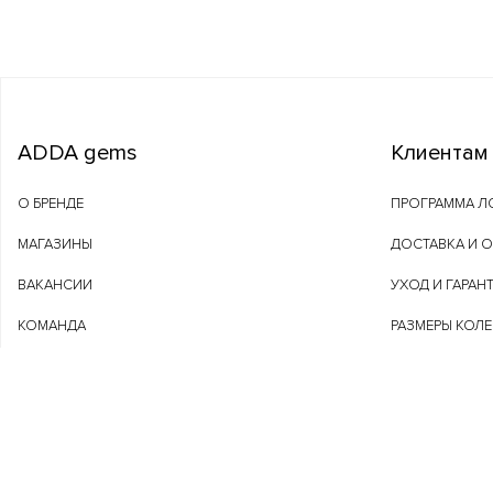
ADDA gems
Клиентам
О БРЕНДЕ
ПРОГРАММА Л
МАГАЗИНЫ
ДОСТАВКА И 
ВАКАНСИИ
УХОД И ГАРАН
КОМАНДА
РАЗМЕРЫ КОЛ
ADDAGEMS.COM