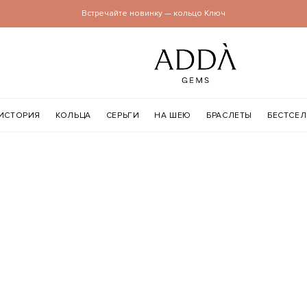
Встречайте новинку — кольцо Ключ
ИСТОРИЯ
КОЛЬЦА
СЕРЬГИ
НА ШЕЮ
БРАСЛЕТЫ
БЕСТСЕ