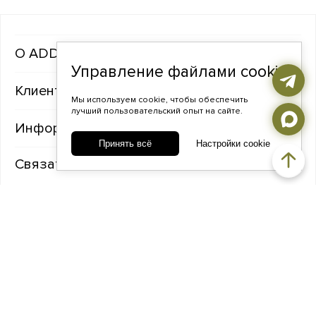
ADDA gems
Управление файлами cookie
Клиентам
Мы используем cookie, чтобы обеспечить
лучший пользовательский опыт на сайте.
Информация
Принять всё
Настройки cookie
Связаться с нами
TELEGRAM
ВКОНТАКТЕ
ADDA@ADDAGEMS.RU
8 (968) 358-09-90