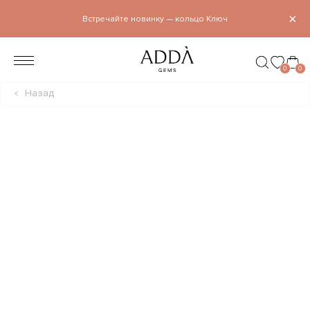
×
Встречайте новинку — кольцо Ключ
0
0
Назад