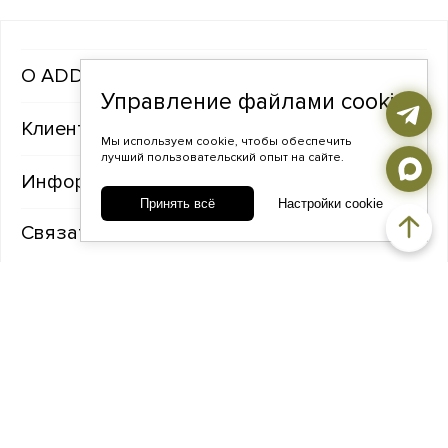
ADDA gems
Управление файлами cookie
Клиентам
Мы используем cookie, чтобы обеспечить
лучший пользовательский опыт на сайте.
Информация
Принять всё
Настройки cookie
Связаться с нами
TELEGRAM
ВКОНТАКТЕ
ADDA@ADDAGEMS.RU
8 (968) 358-09-90