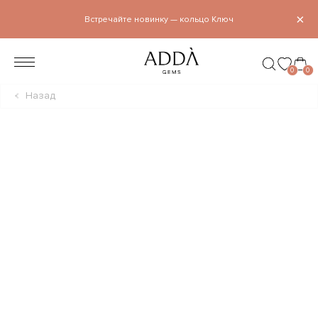
×
Встречайте новинку — кольцо Ключ
0
0
Назад