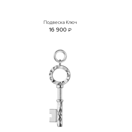
Подвеска Ключ
16 900
₽