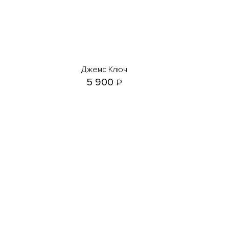
Джемс Ключ
5 900
₽