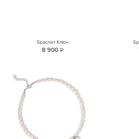
Браслет Ключ
Б
8 900
₽