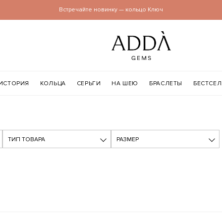
Встречайте новинку — кольцо Ключ
ИСТОРИЯ
КОЛЬЦА
СЕРЬГИ
НА ШЕЮ
БРАСЛЕТЫ
БЕСТСЕ
ТИП ТОВАРА
РАЗМЕР