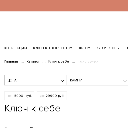
КОЛЛЕКЦИИ
КЛЮЧ К ТВОРЧЕСТВУ
ФЛОУ
КЛЮЧ К СЕБЕ
Главная
Каталог
Ключ к себе
Ключ к себе
ЦЕНА
КАМНИ
Ключ к себе