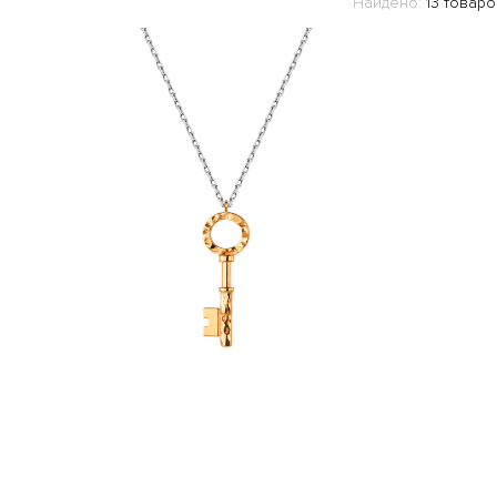
Найдено:
13 товаро