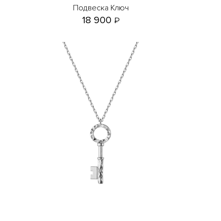
Подвеска Ключ
18 900
₽