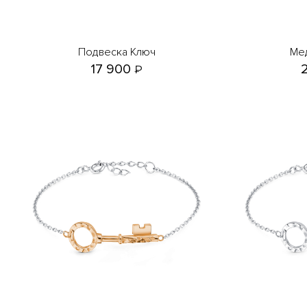
Подвеска Ключ
М
17 900
₽