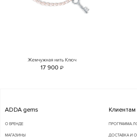
Жемчужная нить Ключ
17 900
₽
ADDA gems
Клиентам
О БРЕНДЕ
ПРОГРАММА Л
МАГАЗИНЫ
ДОСТАВКА И 