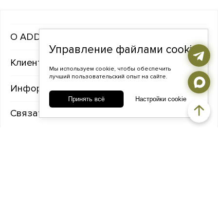
ADDA gems
Управление файлами cookie
Клиентам
Мы используем cookie, чтобы обеспечить
лучший пользовательский опыт на сайте.
Информация
Принять всё
Настройки cookie
Связаться с нами
TELEGRAM
ВКОНТАКТЕ
ADDA@ADDAGEMS.RU
8 (968) 358-09-90