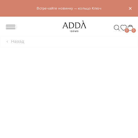
×
Встречайте новинку — кольцо Ключ
0
0
Назад