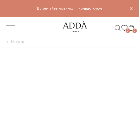
×
Встречайте новинку — кольцо Ключ
0
0
Назад