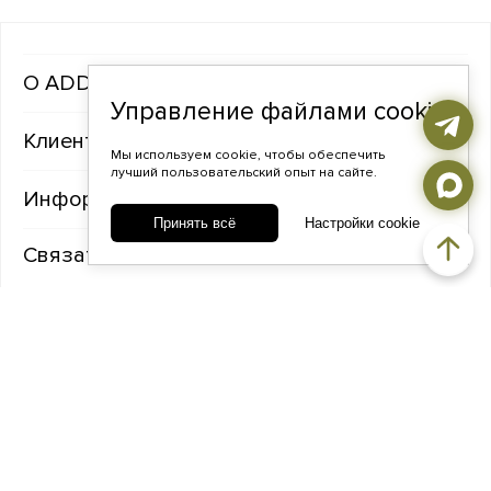
ADDA gems
Управление файлами cookie
Клиентам
Мы используем cookie, чтобы обеспечить
лучший пользовательский опыт на сайте.
Информация
Принять всё
Настройки cookie
Связаться с нами
TELEGRAM
ВКОНТАКТЕ
ADDA@ADDAGEMS.RU
8 (968) 358-09-90