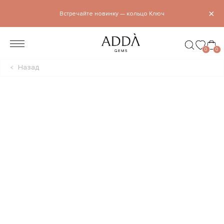
×
Встречайте новинку — кольцо Ключ
0
0
Назад