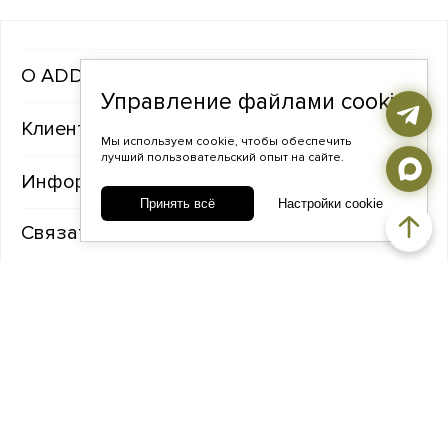
ADDA gems
Управление файлами cookie
Клиентам
Мы используем cookie, чтобы обеспечить
лучший пользовательский опыт на сайте.
Информация
Принять всё
Настройки cookie
Связаться с нами
TELEGRAM
ВКОНТАКТЕ
ADDA@ADDAGEMS.RU
8 (968) 358-09-90