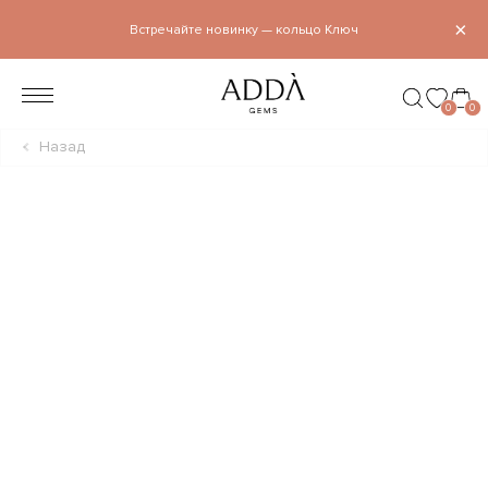
×
Встречайте новинку — кольцо Ключ
0
0
Назад