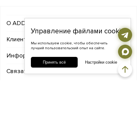
ADDA gems
Управление файлами cookie
Клиентам
Мы используем cookie, чтобы обеспечить
лучший пользовательский опыт на сайте.
Информация
Принять всё
Настройки cookie
Связаться с нами
TELEGRAM
ВКОНТАКТЕ
ADDA@ADDAGEMS.RU
8 (968) 358-09-90