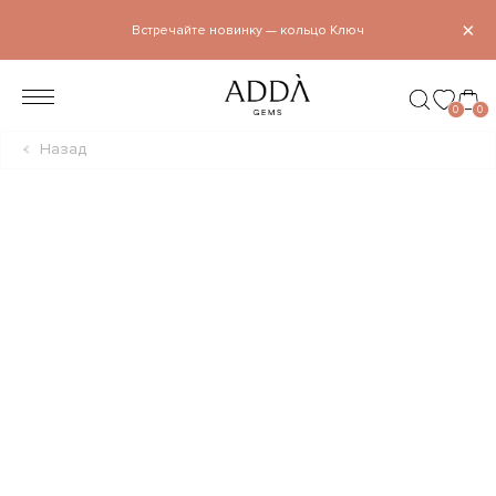
×
Встречайте новинку — кольцо Ключ
0
0
Назад