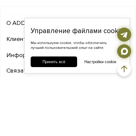
ADDA gems
Управление файлами cookie
Клиентам
Мы используем cookie, чтобы обеспечить
лучший пользовательский опыт на сайте.
Информация
Принять всё
Настройки cookie
Связаться с нами
TELEGRAM
ВКОНТАКТЕ
ADDA@ADDAGEMS.RU
8 (968) 358-09-90