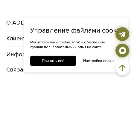
ADDA gems
Управление файлами cookie
Клиентам
Мы используем cookie, чтобы обеспечить
лучший пользовательский опыт на сайте.
Информация
Принять всё
Настройки cookie
Связаться с нами
TELEGRAM
ВКОНТАКТЕ
ADDA@ADDAGEMS.RU
8 (968) 358-09-90