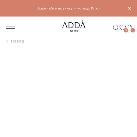
×
Встречайте новинку — кольцо Ключ
0
0
Назад