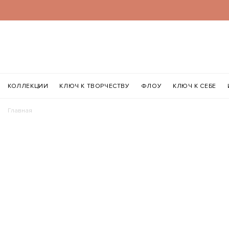
КОЛЛЕКЦИИ
КЛЮЧ К ТВОРЧЕСТВУ
ФЛОУ
КЛЮЧ К СЕБЕ
Главная