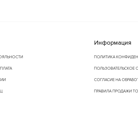
Информация
ОЯЛЬНОСТИ
ПОЛИТИКА КОНФИДЕ
ОПЛАТА
ПОЛЬЗОВАТЕЛЬСКОЕ 
ТИИ
СОГЛАСИЕ НА ОБРАБО
ЕЦ
ПРАВИЛА ПРОДАЖИ Т
ПУБЛИЧНАЯ ОФЕРТА
ПРАВИЛА ПРОГРАММЫ