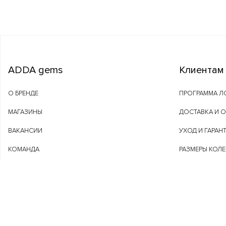
ADDA gems
Клиентам
О БРЕНДЕ
ПРОГРАММА Л
МАГАЗИНЫ
ДОСТАВКА И 
ВАКАНСИИ
УХОД И ГАРАН
КОМАНДА
РАЗМЕРЫ КОЛ
ADDAGEMS.COM