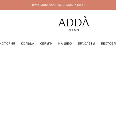
Встречайте новинку — кольцо Ключ
ИСТОРИЯ
КОЛЬЦА
СЕРЬГИ
НА ШЕЮ
БРАСЛЕТЫ
БЕСТСЕ