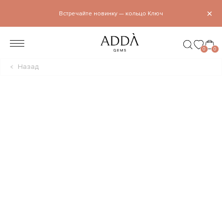
×
Встречайте новинку — кольцо Ключ
0
0
Назад