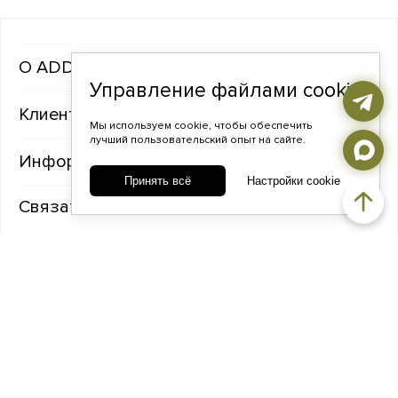
ADDA gems
Управление файлами cookie
Клиентам
Мы используем cookie, чтобы обеспечить
лучший пользовательский опыт на сайте.
Информация
Принять всё
Настройки cookie
Связаться с нами
TELEGRAM
ВКОНТАКТЕ
ADDA@ADDAGEMS.RU
8 (968) 358-09-90