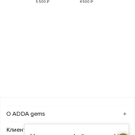
₽
₽
5 500
4 500
ADDA gems
Клиентам