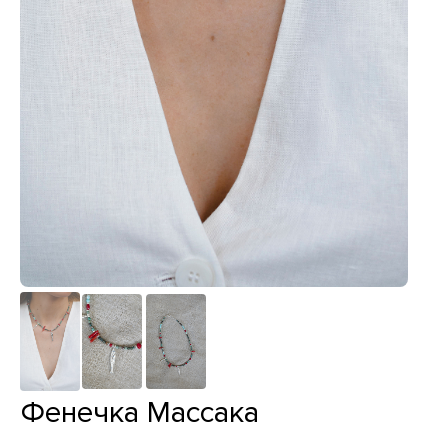
Фенечка Массака