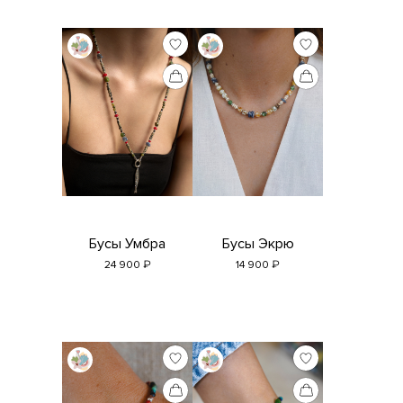
Бусы Умбра
Бусы Экрю
₽
₽
24 900
14 900