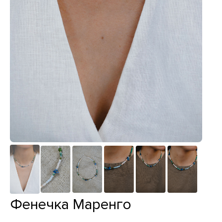
Фенечка Маренго