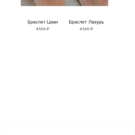
Браслет Циан
Браслет Лазурь
₽
₽
4 500
4 500