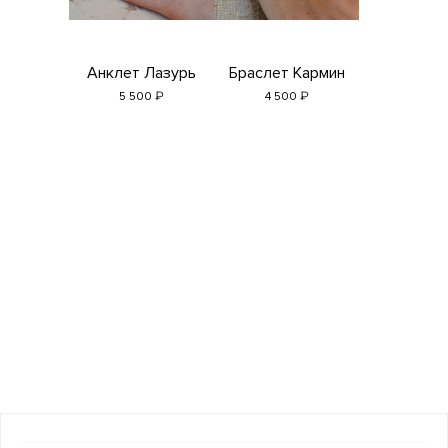
Анклет Лазурь
Браслет Кармин
₽
₽
5 500
4 500