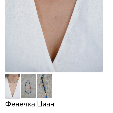
Фенечка Циан