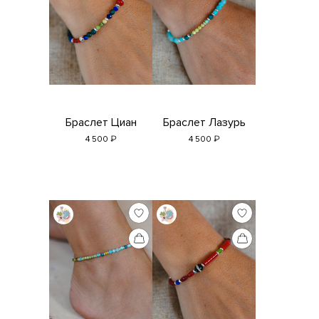
Браслет Циан
Браслет Лазурь
₽
₽
4 500
4 500