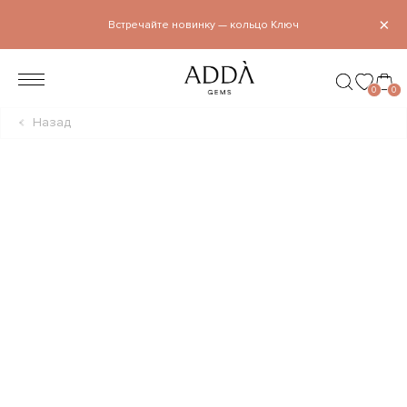
×
Встречайте новинку — кольцо Ключ
0
0
Назад