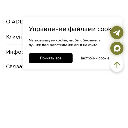
ADDA gems
Управление файлами cookie
Клиентам
Мы используем cookie, чтобы обеспечить
лучший пользовательский опыт на сайте.
Информация
Принять всё
Настройки cookie
Связаться с нами
TELEGRAM
ВКОНТАКТЕ
ADDA@ADDAGEMS.RU
8 (968) 358-09-90