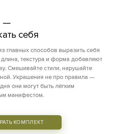
ь —
жать себя
из главных способов выразить себя
 длина, текстура и форма добавляют
зу. Смешивайте стили, нарушайте
иной. Украшения не про правила —
одня они могут быть лёгким
лым манифестом.
РАТЬ КОМПЛЕКТ