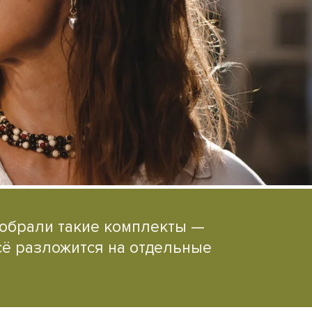
добрали такие комплекты —
сё разложится на отдельные