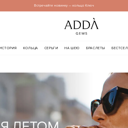
Встречайте новинку — кольцо Ключ
ИСТОРИЯ
КОЛЬЦА
СЕРЬГИ
НА ШЕЮ
БРАСЛЕТЫ
БЕСТСЕ