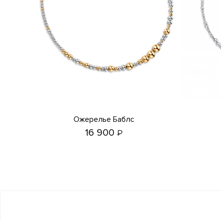
Ожерелье Баблс
16 900
₽