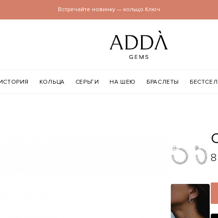
Встречайте новинку — кольцо Ключ
ИСТОРИЯ
КОЛЬЦА
СЕРЬГИ
НА ШЕЮ
БРАСЛЕТЫ
БЕСТСЕ
8