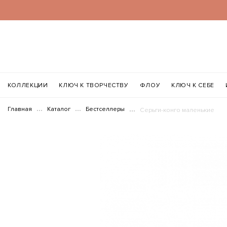
КОЛЛЕКЦИИ
КЛЮЧ К ТВОРЧЕСТВУ
ФЛОУ
КЛЮЧ К СЕБЕ
Главная
Каталог
Бестселлеры
Серьги-конго маленькие