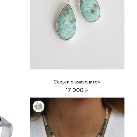
Серьги с амазонитом
17 900
₽