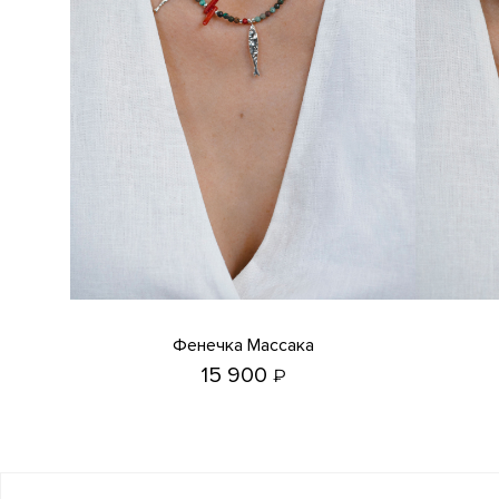
Фенечка Массака
15 900
₽