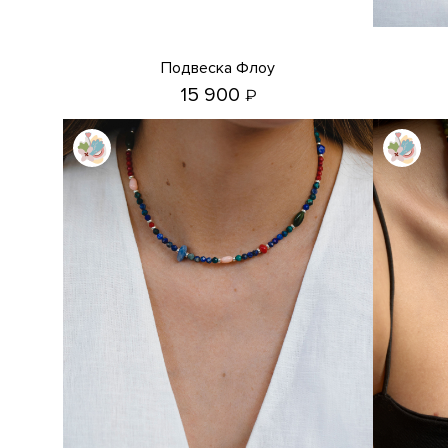
Подвеска Флоу
15 900
₽