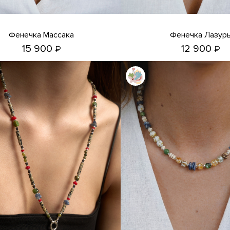
Фенечка Массака
Фенечка Лазур
15 900
12 900
₽
₽