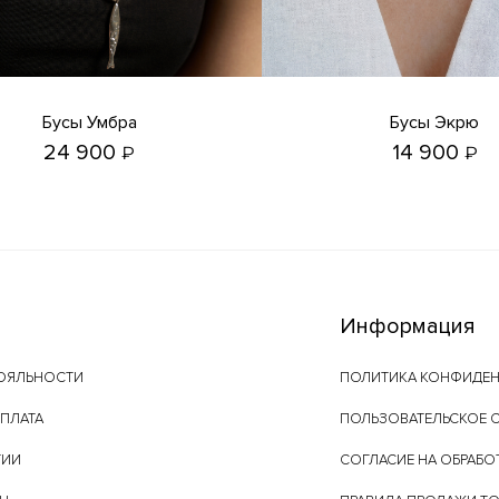
Бусы Умбра
Бусы Экрю
24 900
14 900
₽
₽
Информация
ОЯЛЬНОСТИ
ПОЛИТИКА КОНФИДЕ
ОПЛАТА
ПОЛЬЗОВАТЕЛЬСКОЕ 
ТИИ
СОГЛАСИЕ НА ОБРАБО