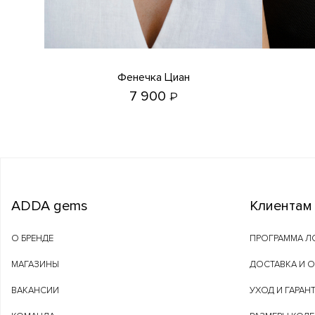
Фенечка Циан
7 900
₽
ADDA gems
Клиентам
О БРЕНДЕ
ПРОГРАММА Л
МАГАЗИНЫ
ДОСТАВКА И 
ВАКАНСИИ
УХОД И ГАРАН