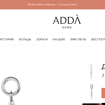
Встречайте новинку — кольцо Ключ
ИСТОРИЯ
КОЛЬЦА
СЕРЬГИ
НА ШЕЮ
БРАСЛЕТЫ
БЕСТСЕ
7