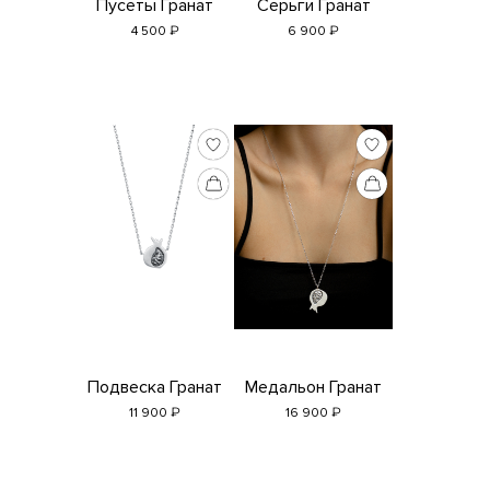
Пусеты Гранат
Серьги Гранат
₽
₽
4 500
6 900
Подвеска Гранат
Медальон Гранат
₽
₽
11 900
16 900