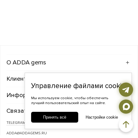
ADDA gems
Клиентам
Управление файлами cookie
Информация
Мы используем cookie, чтобы обеспечить
лучший пользовательский опыт на сайте.
Связаться с нами
Принять всё
Настройки cookie
TELEGRAM
ВКОНТАКТЕ
ADDA@ADDAGEMS.RU