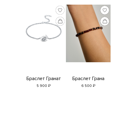
Браслет Гранат
Браслет Грана
₽
₽
5 900
6 500