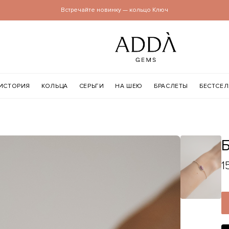
Встречайте новинку — кольцо Ключ
ИСТОРИЯ
КОЛЬЦА
СЕРЬГИ
НА ШЕЮ
БРАСЛЕТЫ
БЕСТСЕ
1