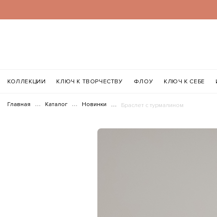
КОЛЛЕКЦИИ
КЛЮЧ К ТВОРЧЕСТВУ
ФЛОУ
КЛЮЧ К СЕБЕ
Главная
Каталог
Новинки
Браслет с турмалином