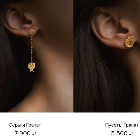
Серьги Гранат
Пусеты Гранат
7 900
5 500
₽
₽