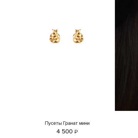
Пусеты Гранат мини
4 500
₽