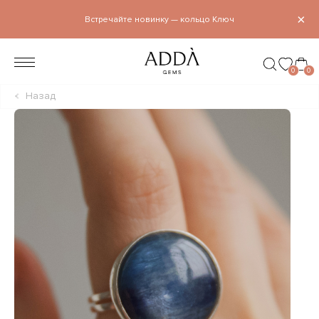
×
Встречайте новинку — кольцо Ключ
0
0
Назад