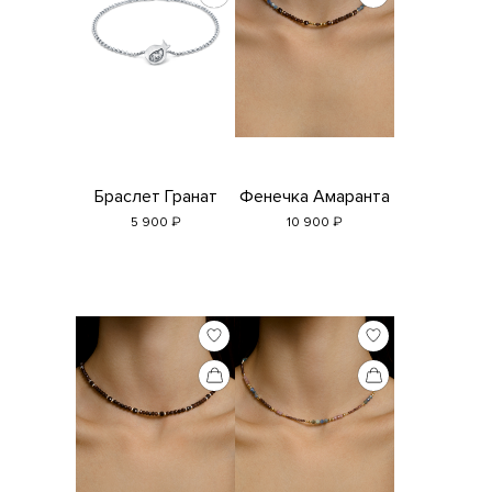
Браслет Гранат
Фенечка Амаранта
₽
₽
5 900
10 900