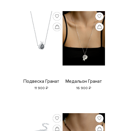
Подвеска Гранат
Медальон Гранат
₽
₽
11 900
16 900