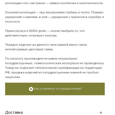
коллекции стал сам гранат — символ изобилия и наполненности.
Осенняя коллекция — про внутреннюю глубину и тепло. Помимо
украшений с камнями, в ней — украшения с гранатом в серебре и
позолоте.
Прикоснуться к ADDA gems — значит выбрать то, что
действительно согревает изнутри.
*Каждое изделие из данного типа камней имеет свою
неповторимую цветовую гамму.
По каталогу производителя камни натуральные
полудрагоценные, геммологическая экспертиза не проводилась.
Товар не подлежит обязательной сертификации на территории
РФ, продажа изделий из полудрагоценных камней не требует
лицензии.
Как ухаживать за украшениями?
Доставка