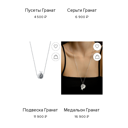
Пусеты Гранат
Серьги Гранат
₽
₽
4 500
6 900
Подвеска Гранат
Медальон Гранат
₽
₽
11 900
16 900