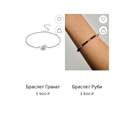
Браслет Гранат
Браслет Руби
₽
₽
5 900
3 900