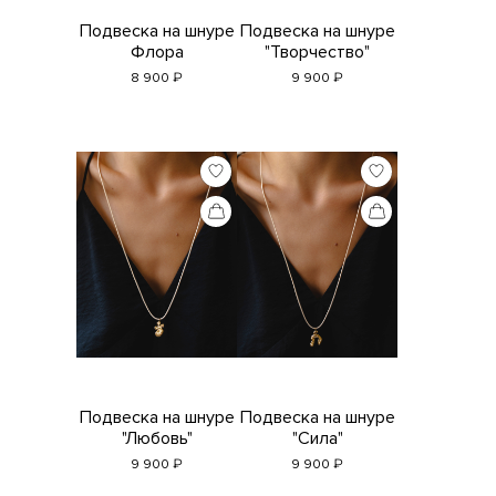
Подвеска на шнуре
Подвеска на шнуре
Флора
"Творчество"
₽
₽
8 900
9 900
Подвеска на шнуре
Подвеска на шнуре
"Любовь"
"Сила"
₽
₽
9 900
9 900