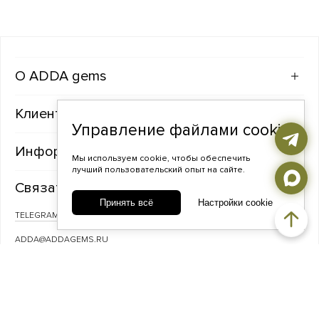
ADDA gems
Клиентам
Управление файлами cookie
Информация
Мы используем cookie, чтобы обеспечить
лучший пользовательский опыт на сайте.
Связаться с нами
Принять всё
Настройки cookie
TELEGRAM
ВКОНТАКТЕ
ADDA@ADDAGEMS.RU
8 (968) 358-09-90