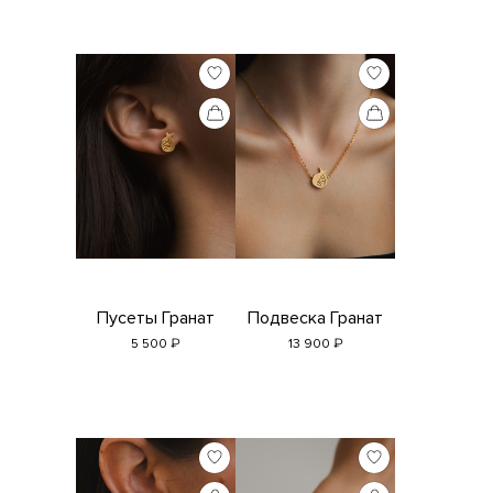
Пусеты Гранат
Подвеска Гранат
₽
₽
5 500
13 900