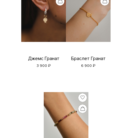
Джемс Гранат
Браслет Гранат
₽
₽
3 900
6 900