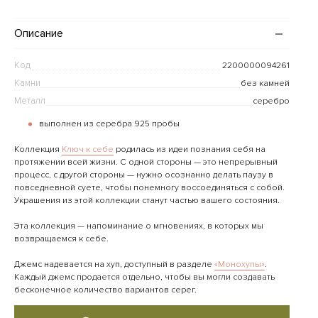
Описание
Код
2200000094261
Камни
без камней
Металл
серебро
выполнен из серебра 925 пробы
Коллекция
Ключ к себе
родилась из идеи познания себя на
протяжении всей жизни. С одной стороны — это непрерывный
процесс, с другой стороны — нужно осознанно делать паузу в
повседневной суете, чтобы понемногу воссоединяться с собой.
Украшения из этой коллекции станут частью вашего состояния.
Эта коллекция — напоминание о мгновениях, в которых мы
возвращаемся к себе.
Джемс надевается на хуп, доступный в разделе
«Монохупы»
‎.
Каждый джемс продается отдельно, чтобы вы могли создавать
бесконечное количество вариантов серег.