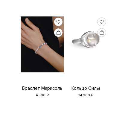
Браслет Марисоль
Кольцо Силы
₽
₽
4 500
24 900