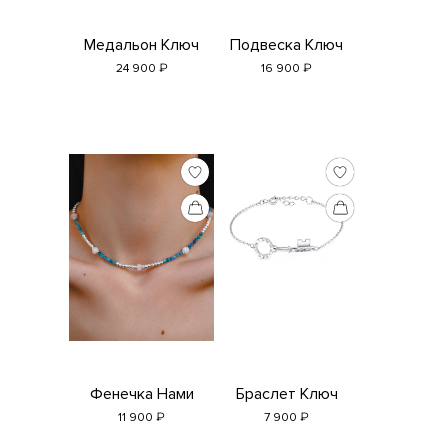
Медальон Ключ
Подвеска Ключ
₽
₽
24 900
16 900
Фенечка Нами
Браслет Ключ
₽
₽
11 900
7 900