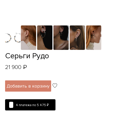
Серьги Рудо
₽
21 900
Добавить в корзину
4 платежа по
5 475 ₽