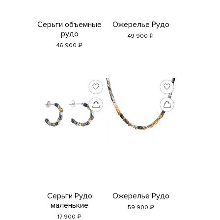
Серьги объемные
Ожерелье Рудо
рудо
₽
49 900
₽
46 900
Серьги Рудо
Ожерелье Рудо
маленькие
₽
59 900
₽
17 900