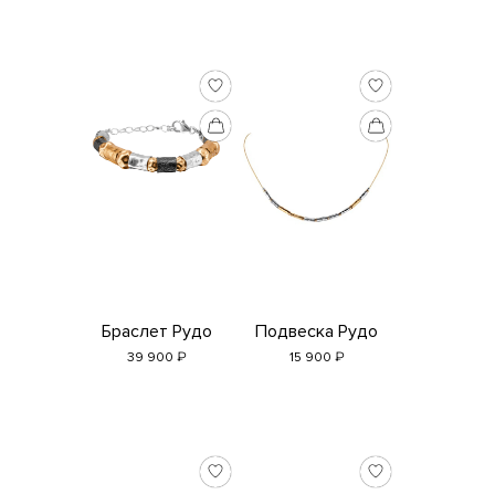
Браслет Рудо
Подвеска Рудо
₽
₽
39 900
15 900