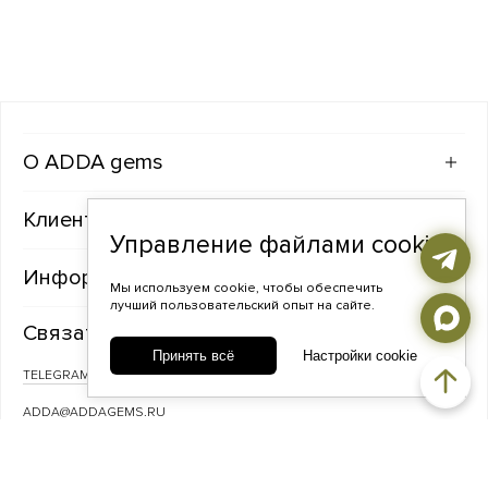
ADDA gems
Клиентам
Управление файлами cookie
Информация
Мы используем cookie, чтобы обеспечить
лучший пользовательский опыт на сайте.
Связаться с нами
Принять всё
Настройки cookie
TELEGRAM
ВКОНТАКТЕ
ADDA@ADDAGEMS.RU
8 (968) 358-09-90