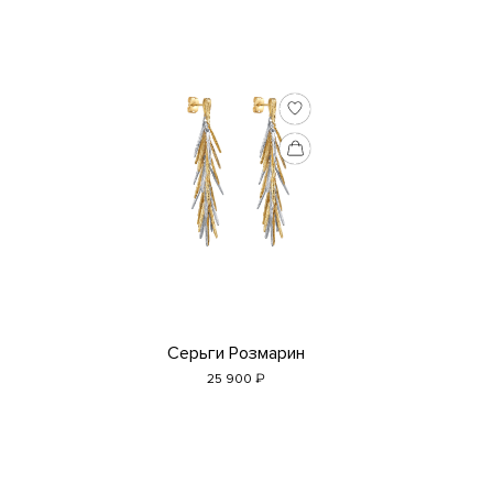
Серьги Розмарин
₽
25 900