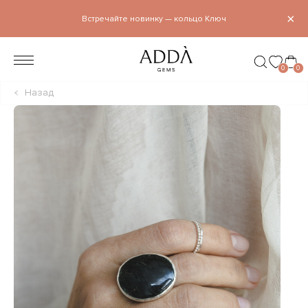
×
Встречайте новинку — кольцо Ключ
0
0
Назад