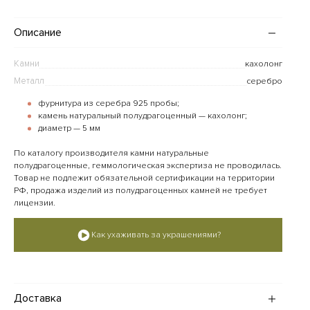
Описание
Камни
кахолонг
Металл
серебро
фурнитура из серебра 925 пробы;
камень натуральный полудрагоценный — кахолонг;
диаметр — 5 мм
По каталогу производителя камни натуральные
полудрагоценные, геммологическая экспертиза не проводилась.
Товар не подлежит обязательной сертификации на территории
РФ, продажа изделий из полудрагоценных камней не требует
лицензии.
Как ухаживать за украшениями?
Доставка