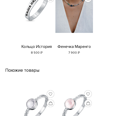
Кольцо История
Фенечка Маренго
₽
₽
8 500
7 900
Похожие товары