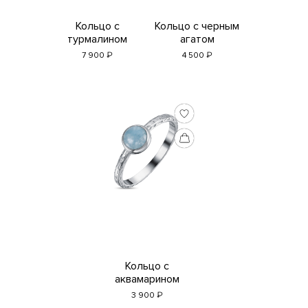
Кольцо с
Кольцо с черным
турмалином
агатом
₽
₽
7 900
4 500
Кольцо с
аквамарином
₽
3 900