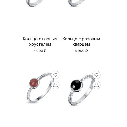
Кольцо с горным
Кольцо с розовым
хрусталем
кварцем
₽
₽
4 900
3 900