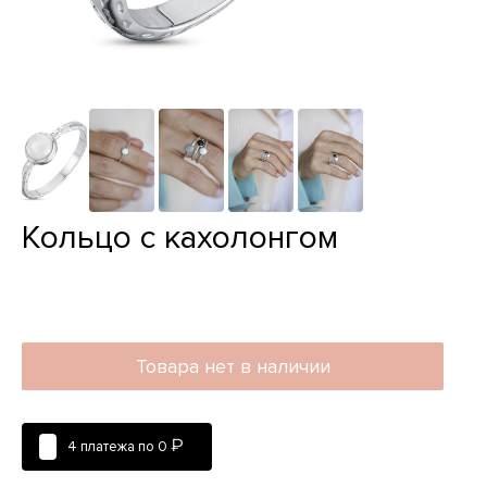
Кольцо с кахолонгом
Товара нет в наличии
₽
4 платежа по
0