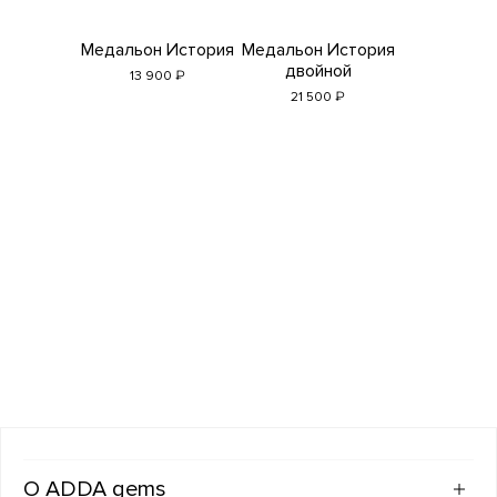
Медальон История
Медальон История
двойной
₽
13 900
₽
21 500
ADDA gems