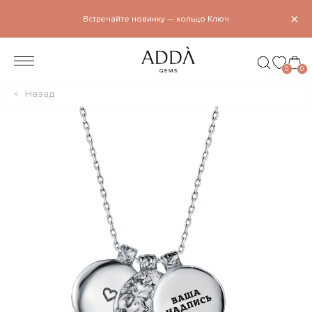
×
Встречайте новинку — кольцо Ключ
0
0
Назад