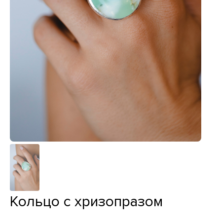
Кольцо с хризопразом