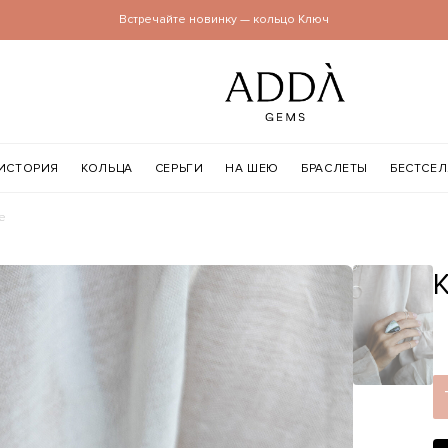
Встречайте новинку — кольцо Ключ
ИСТОРИЯ
КОЛЬЦА
СЕРЬГИ
НА ШЕЮ
БРАСЛЕТЫ
БЕСТСЕ
е