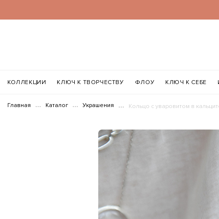
КОЛЛЕКЦИИ
КЛЮЧ К ТВОРЧЕСТВУ
ФЛОУ
КЛЮЧ К СЕБЕ
Главная
Каталог
Украшения
Кольцо с уваровитом в кальцит