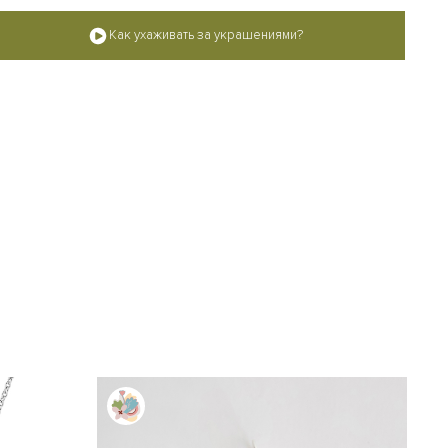
Как ухаживать за украшениями?