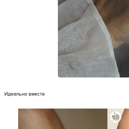
Идеально вместе