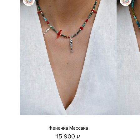
Фенечка Массака
15 900
₽