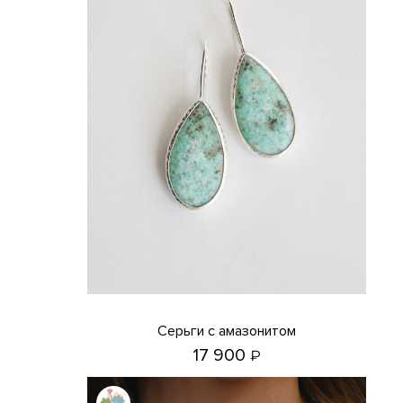
Серьги с амазонитом
17 900
₽