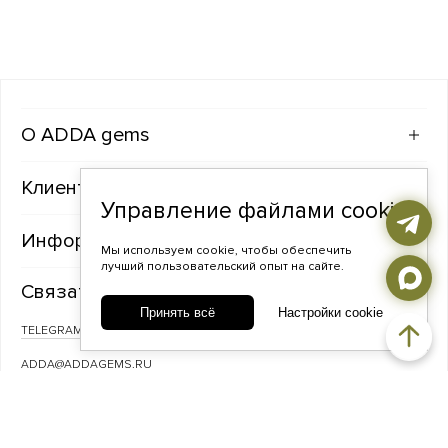
ADDA gems
Клиентам
Управление файлами cookie
Информация
Мы используем cookie, чтобы обеспечить
лучший пользовательский опыт на сайте.
Связаться с нами
Принять всё
Настройки cookie
TELEGRAM
ВКОНТАКТЕ
ADDA@ADDAGEMS.RU
8 (968) 358-09-90