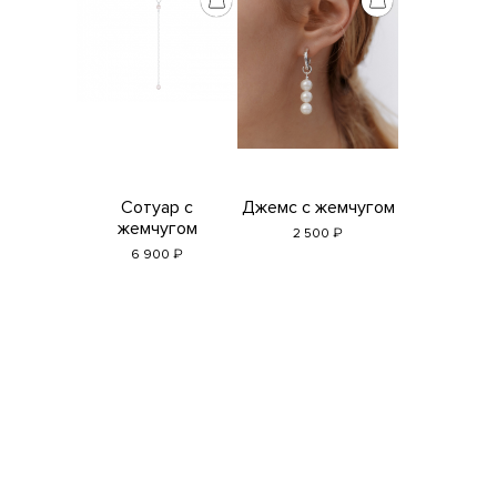
Сотуар с
Джемс с жемчугом
жемчугом
₽
2 500
₽
6 900