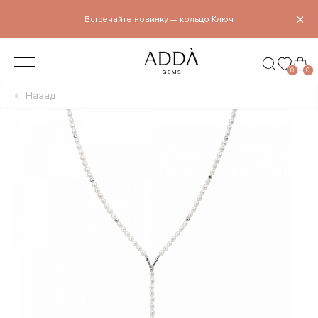
×
Встречайте новинку — кольцо Ключ
0
0
Назад