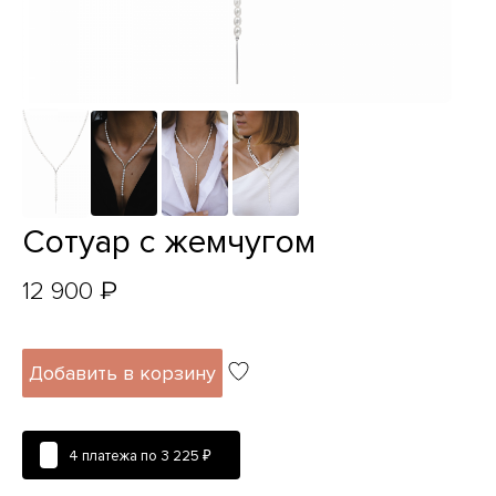
Сотуар с жемчугом
₽
12 900
Добавить в корзину
4 платежа по
3 225 ₽