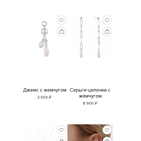
Джемс с жемчугом
Серьги-цепочки с
жемчугом
₽
2 500
₽
8 900