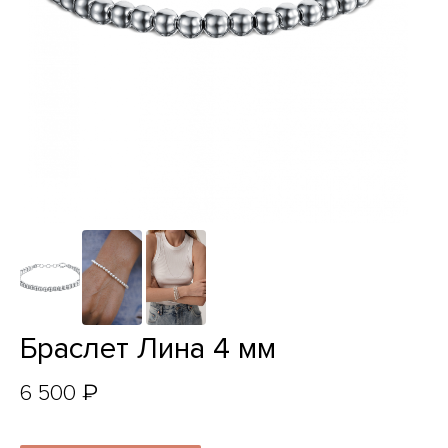
Браслет Лина 4 мм
₽
6 500