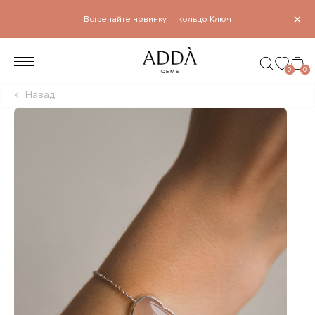
×
Встречайте новинку — кольцо Ключ
0
0
Назад