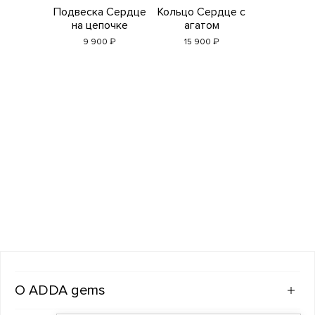
Подвеска Сердце
Кольцо Сердце с
на цепочке
агатом
₽
₽
9 900
15 900
ADDA gems