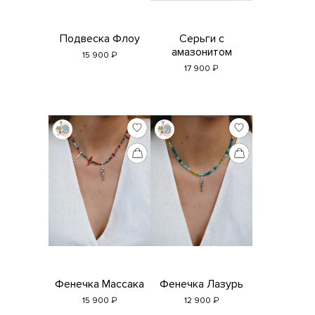
Подвеска Флоу
Серьги с
амазонитом
₽
15 900
₽
17 900
Фенечка Массака
Фенечка Лазурь
₽
₽
15 900
12 900