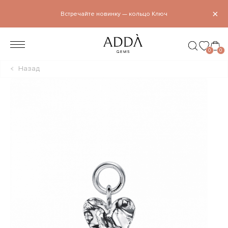
×
Встречайте новинку — кольцо Ключ
0
0
Назад