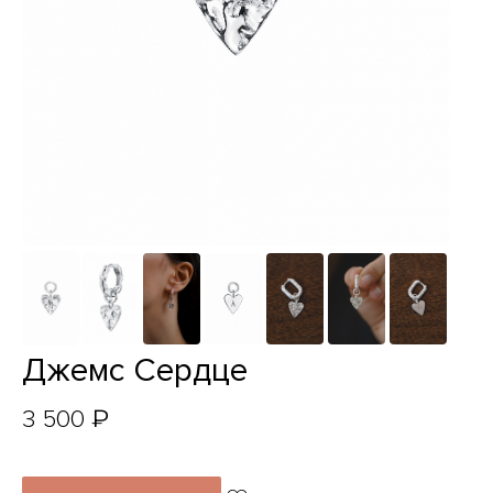
Джемс Сердце
₽
3 500