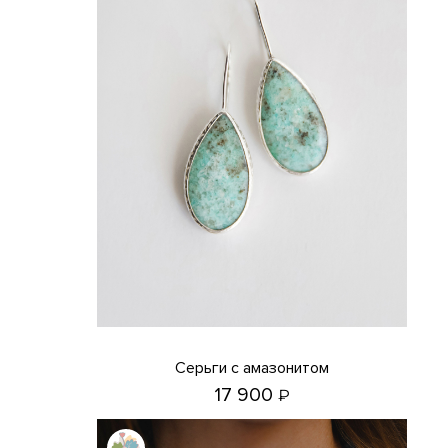
Серьги с амазонитом
17 900
₽