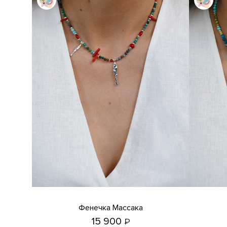
Фенечка Массака
15 900
₽