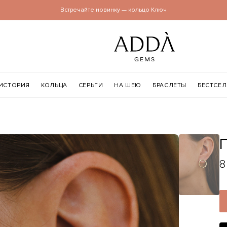
Встречайте новинку — кольцо Ключ
ИСТОРИЯ
КОЛЬЦА
СЕРЬГИ
НА ШЕЮ
БРАСЛЕТЫ
БЕСТСЕ
8