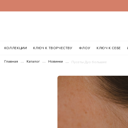
КОЛЛЕКЦИИ
КЛЮЧ К ТВОРЧЕСТВУ
ФЛОУ
КЛЮЧ К СЕБЕ
Главная
Каталог
Новинки
Пусеты Дуо большие