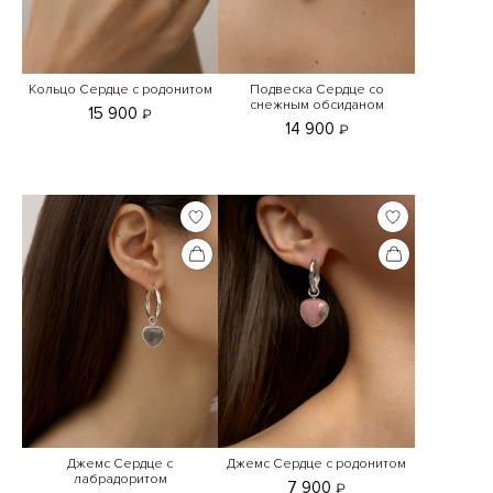
Кольцо Сердце с родонитом
Подвеска Сердце со
снежным обсиданом
15 900
₽
14 900
₽
Джемс Сердце с
Джемс Сердце с родонитом
лабрадоритом
7 900
₽