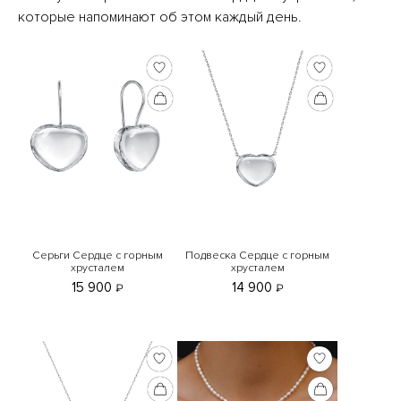
которые напоминают об этом каждый день.
Серьги Сердце с горным
Подвеска Сердце с горным
хрусталем
хрусталем
15 900
14 900
₽
₽