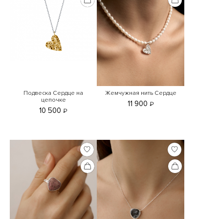
Подвеска Сердце на
Жемчужная нить Сердце
цепочке
11 900
₽
10 500
₽