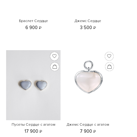
Браслет Сердце
Джемс Сердце
6 900
3 500
₽
₽
Пусеты Сердце с агатом
Джемс Сердце с агатом
17 900
7 900
₽
₽