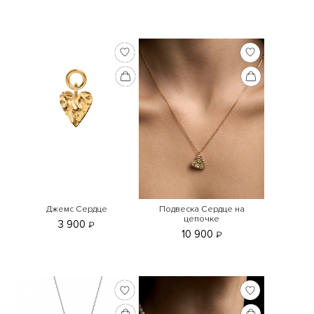
Джемс Сердце
Подвеска Сердце на
цепочке
3 900
₽
10 900
₽