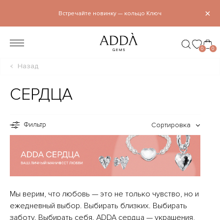
×
Встречайте новинку — кольцо Ключ
0
0
Назад
СЕРДЦА
Фильтр
Сортировка
Мы верим, что любовь — это не только чувство, но и
ежедневный выбор. Выбирать близких. Выбирать
заботу. Выбирать себя. ADDA сердца — украшения,