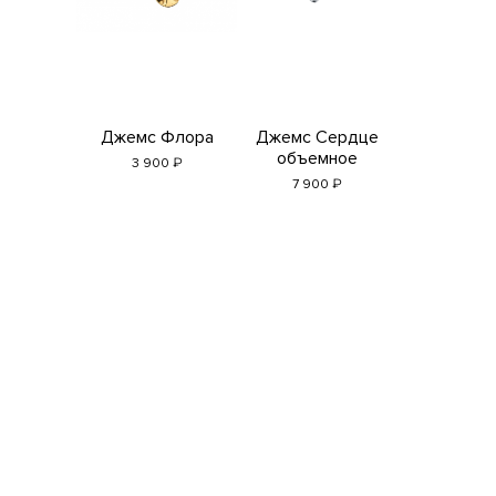
Джемс Флора
Джемс Сердце
объемное
₽
3 900
₽
7 900