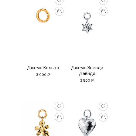
Джемс Кольцо
Джемс Звезда
Давида
₽
3 900
₽
3 500