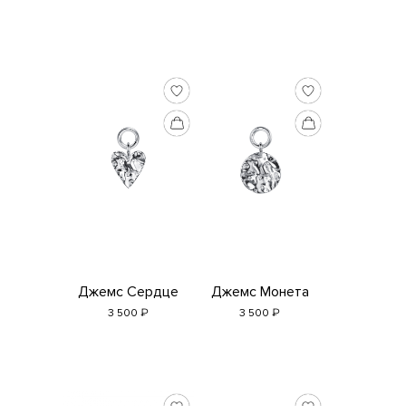
Джемс Сердце
Джемс Монета
₽
₽
3 500
3 500