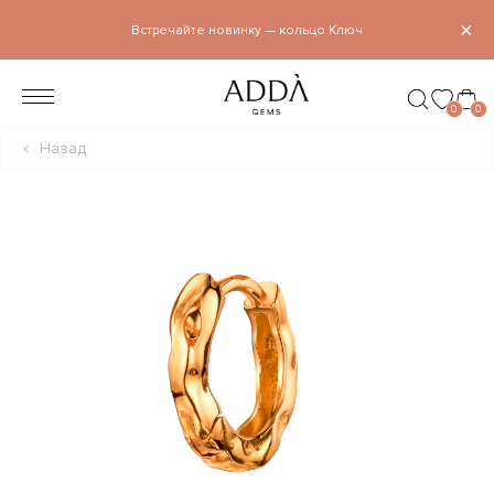
×
Встречайте новинку — кольцо Ключ
0
0
Назад